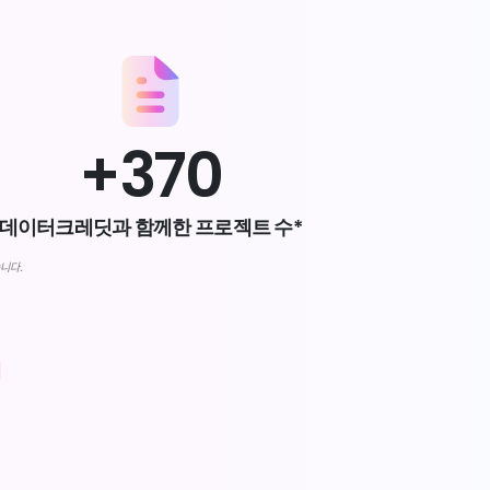
+
370
데이터크레딧과 함께한 프로젝트 수*
습니다.
기