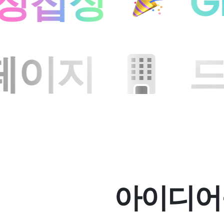
장
GPS 
 회사 홈페이지
아이디어