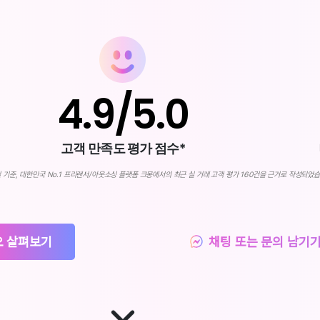
4.
9
/5.0
고객 만족도 평가 점수*
25일 기준, 대한민국 No.1 프리랜서/아웃소싱 플랫폼 크몽에서의 최근 실 거래 고객 평가 160건을 근거로 작성되었
 살펴보기
채팅 또는 문의 남기