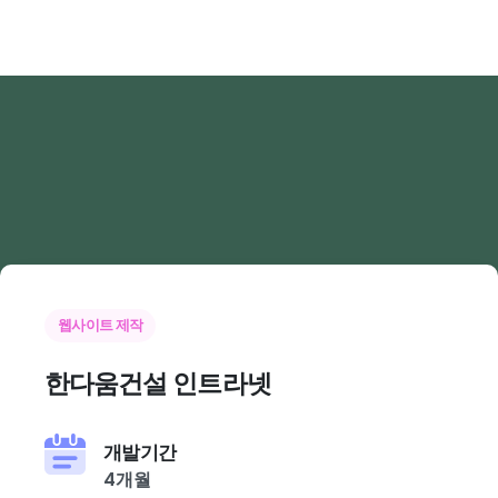
웹사이트 제작
한다움건설
인트라넷
개발기간
4개월